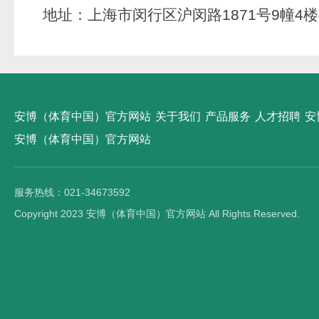
地址：上海市闵行区沪闵路1871号9幢4楼
安博（体育中国）官方网站
关于我们
产品服务
人才招聘
安
安博（体育中国）官方网站
服务热线：021-34673592
Copyright 2023 安博（体育中国）官方网站 All Rights Rese