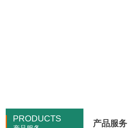
PRODUCTS
产品服务